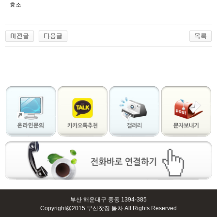
효소
부산 해운대구 중동 1394-385
Copyright@2015 부산찻집 몸차 All Rights Reserved