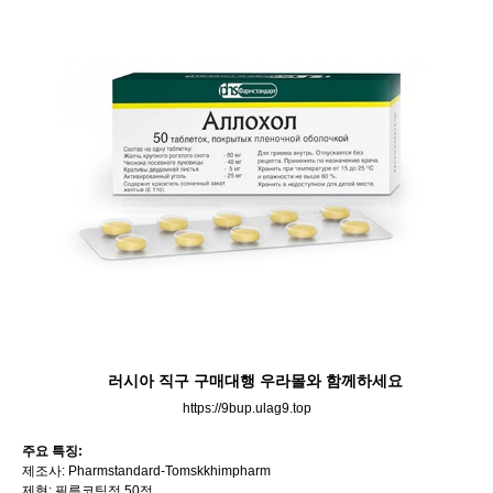
러시아 직구 구매대행 우라몰와 함께하세요
https://9bup.ulag9.top
주요 특징:
제조사: Pharmstandard-Tomskkhimpharm
제형: 필름코팅정 50정