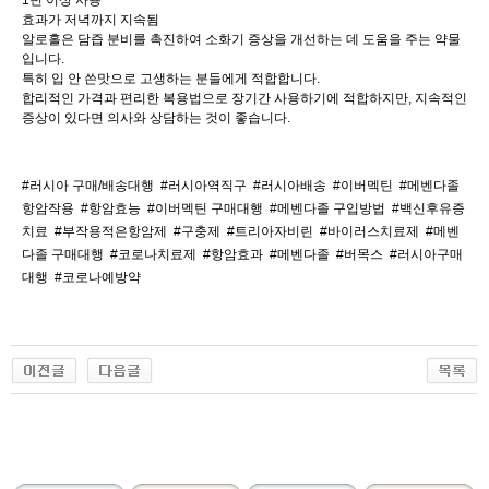
1년 이상 사용
효과가 저녁까지 지속됨
알로홀은 담즙 분비를 촉진하여 소화기 증상을 개선하는 데 도움을 주는 약물
입니다.
특히 입 안 쓴맛으로 고생하는 분들에게 적합합니다.
합리적인 가격과 편리한 복용법으로 장기간 사용하기에 적합하지만, 지속적인
증상이 있다면 의사와 상담하는 것이 좋습니다.
#러시아 구매/배송대행
#러시아역직구
#러시아배송
#이버멕틴
#메벤다졸
항암작용
#항암효능
#이버멕틴 구매대행
#메벤다졸 구입방법
#백신후유증
치료
#부작용적은항암제
#구충제
#트리아자비린
#바이러스치료제
#메벤
다졸 구매대행
#코로나치료제
#항암효과
#메벤다졸
#버목스
#러시아구매
대행
#코로나예방약