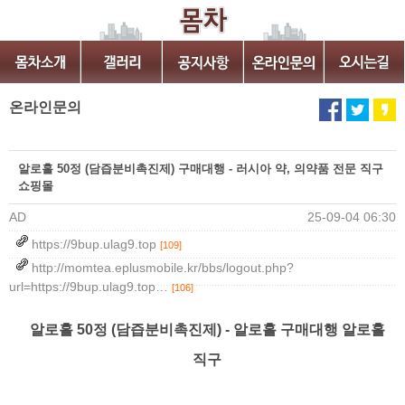
온라인문의
알로홀 50정 (담즙분비촉진제) 구매대행 - 러시아 약, 의약품 전문 직구
쇼핑몰
AD
25-09-04 06:30
https://9bup.ulag9.top
[109]
http://momtea.eplusmobile.kr/bbs/logout.php?
url=https://9bup.ulag9.top…
[106]
알로홀 50정 (담즙분비촉진제) - 알로홀 구매대행 알로홀
직구