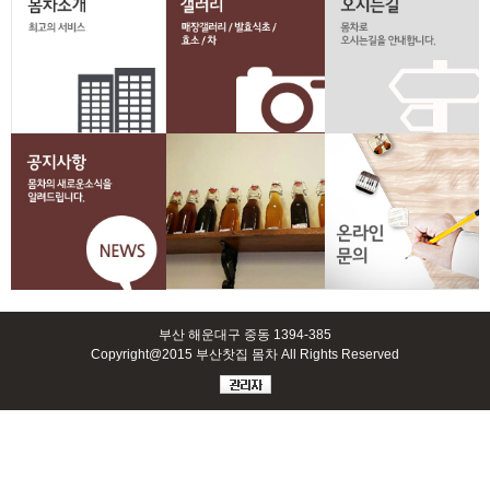
부산 해운대구 중동 1394-385
Copyright@2015 부산찻집 몸차 All Rights Reserved